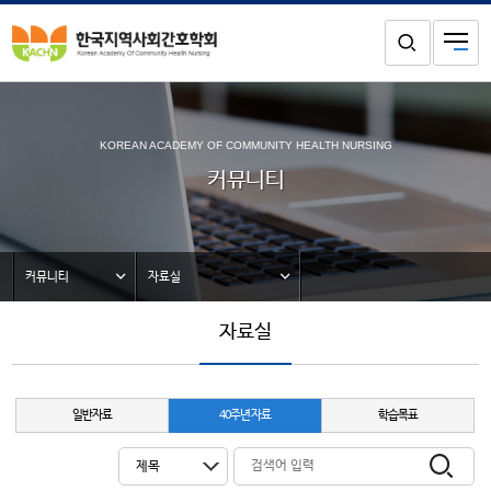
KOREAN ACADEMY OF COMMUNITY HEALTH NURSING
커뮤니티
커뮤니티
자료실
자료실
일반자료
40주년 자료
학습목표